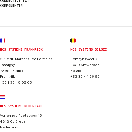
CONNECTIVITEIT
COMPONENTEN
NCS SYSTEMS FRANKRIJK
NCS SYSTEMS BELGIË
2 rue du Maréchal de Lattre de
Romeynsweel 7
Tassigny
2030
Antwerpen
78990
Elancourt
België
Frankrijk
+32 35 44 96 66
+33 1 30 48 02 03
NCS SYSTEMS NEDERLAND
Verlengde Poolseweg 16
4818 CL
Breda
Nederland