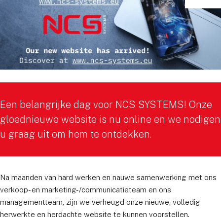
Een belangrijke dag voor NCS SYSTEMS! Onze
gloednieuwe website is nu online en we nodigen
u graag uit om hem te ontdekken.
Na maanden van hard werken en nauwe samenwerking met ons
verkoop- en marketing-/communicatieteam en ons
managementteam, zijn we verheugd onze nieuwe, volledig
herwerkte en herdachte website te kunnen voorstellen.