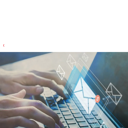
Samen met u bouwen we custom
oplossingen
Heeft u specifieke vragen over onze diensten en producten?
CONTACTEER ONS SNEL