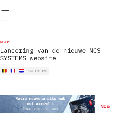
Cookies beheer paneel
DIVERS
Lancering van de nieuwe NCS
SYSTEMS website
NCS SYSTEMS