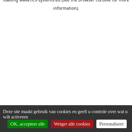
information).
Deze site maakt gebruik van cookies en geeft u controle over wat u
wilt activeren
OK, accepteer alle
Weiger alle cookies
Personaliseer