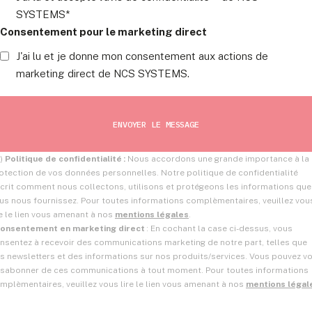
SYSTEMS*
Consentement pour le marketing direct
J'ai lu et je donne mon consentement aux actions de
marketing direct de NCS SYSTEMS.
1)
Politique de confidentialité :
Nous accordons une grande importance à la
otection de vos données personnelles. Notre politique de confidentialité
crit comment nous collectons, utilisons et protégeons les informations que
us nous fournissez. Pour toutes informations complèmentaires, veuillez vou
re le lien vous amenant à nos
mentions légales
.
onsentement en marketing direct
: En cochant la case ci-dessus, vous
nsentez à recevoir des communications marketing de notre part, telles que
s newsletters et des informations sur nos produits/services. Vous pouvez v
sabonner de ces communications à tout moment. Pour toutes informations
mplèmentaires, veuillez vous lire le lien vous amenant à nos
mentions légal