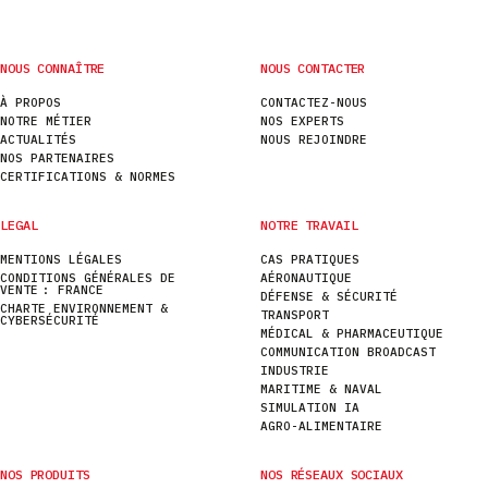
NOUS CONNAÎTRE
NOUS CONTACTER
À PROPOS
CONTACTEZ-NOUS
NOTRE MÉTIER
NOS EXPERTS
ACTUALITÉS
NOUS REJOINDRE
NOS PARTENAIRES
CERTIFICATIONS & NORMES
LEGAL
NOTRE TRAVAIL
MENTIONS LÉGALES
CAS PRATIQUES
CONDITIONS GÉNÉRALES DE
AÉRONAUTIQUE
VENTE : FRANCE
DÉFENSE & SÉCURITÉ
CHARTE ENVIRONNEMENT &
TRANSPORT
CYBERSÉCURITÉ
MÉDICAL & PHARMACEUTIQUE
COMMUNICATION BROADCAST
INDUSTRIE
MARITIME & NAVAL
SIMULATION IA
AGRO-ALIMENTAIRE
NOS PRODUITS
NOS RÉSEAUX SOCIAUX