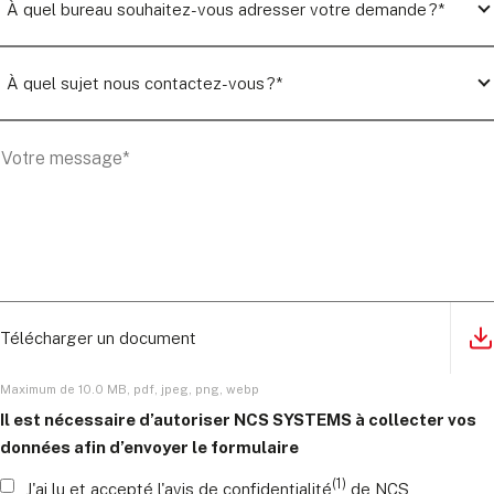
Télécharger un document
Maximum de
10.0 MB
,
pdf, jpeg, png, webp
Il est nécessaire d’autoriser NCS SYSTEMS à collecter vos
données afin d’envoyer le formulaire
(1)
J'ai lu et accepté l'avis de confidentialité
de NCS