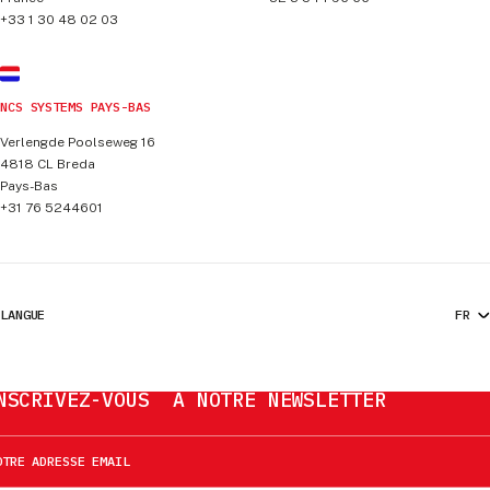
+33 1 30 48 02 03
NCS SYSTEMS PAYS-BAS
Verlengde Poolseweg 16
4818 CL
Breda
Pays-Bas
+31 76 5244601
LANGUE
NSCRIVEZ-VOUS À NOTRE NEWSLETTER