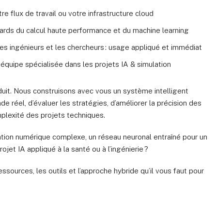
re flux de travail ou votre infrastructure cloud
ards du calcul haute performance et du machine learning
les ingénieurs et les chercheurs : usage appliqué et immédiat
équipe spécialisée dans les projets IA & simulation
uit. Nous construisons avec vous un système intelligent
e réel, d’évaluer les stratégies, d’améliorer la précision des
plexité des projets techniques.
lation numérique complexe, un réseau neuronal entraîné pour un
jet IA appliqué à la santé ou à l’ingénierie ?
ssources, les outils et l’approche hybride qu’il vous faut pour