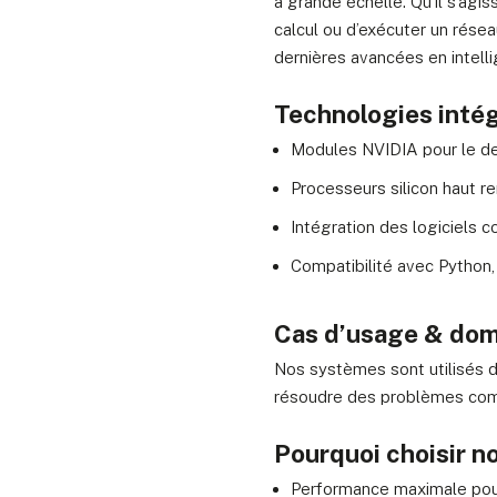
à grande échelle. Qu’il s’ag
calcul ou d’exécuter un résea
dernières avancées en intellig
Technologies intég
Modules NVIDIA pour le deep
Processeurs silicon haut 
Intégration des logiciels
Compatibilité avec Python
Cas d’usage & doma
Nos systèmes sont utilisés d
résoudre des problèmes compl
Pourquoi choisir n
Performance maximale pour