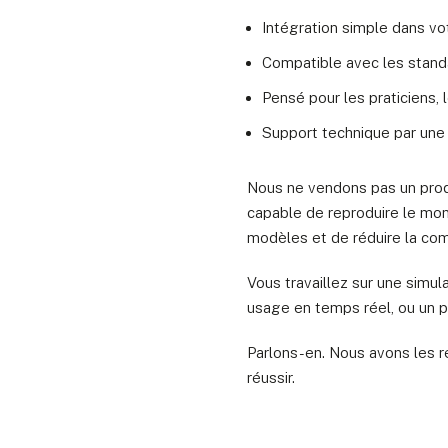
Intégration simple dans vot
Compatible avec les stand
Pensé pour les praticiens, 
Support technique par une 
Nous ne vendons pas un prod
capable de reproduire le mond
modèles et de réduire la com
Vous travaillez sur une simu
usage en temps réel, ou un pro
Parlons-en. Nous avons les re
réussir.