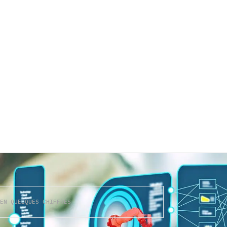
PRÉCISE
CONTACTEZ-NOUS
EN QUELQUES CHIFFRES