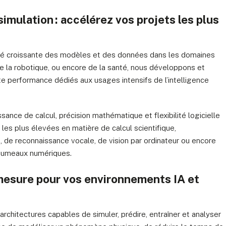
imulation : accélérez vos projets les plus
xité croissante des modèles et des données dans les domaines
de la robotique, ou encore de la santé, nous développons et
 performance dédiés aux usages intensifs de l’intelligence
ance de calcul, précision mathématique et flexibilité logicielle
les plus élevées en matière de calcul scientifique,
 de reconnaissance vocale, de vision par ordinateur ou encore
 jumeaux numériques.
mesure pour vos environnements IA et
rchitectures capables de simuler, prédire, entraîner et analyser