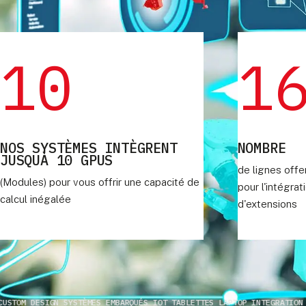
10
1
NOS SYSTÈMES INTÈGRENT
NOMBRE
JUSQUÀ 10 GPUS
de lignes off
(Modules) pour vous offrir une capacité de
pour l'intégra
calcul inégalée
d'extensions
 DESIGN SYSTÈMES EMBARQUÉS IOT TABLETTES LAPTOP INTEGRATION DES B