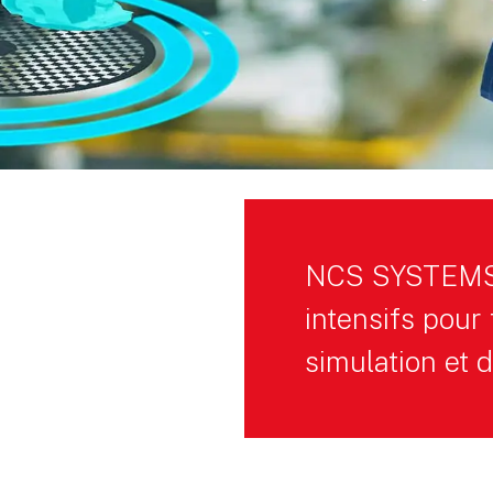
NCS SYSTEMS 
intensifs pour
simulation et d