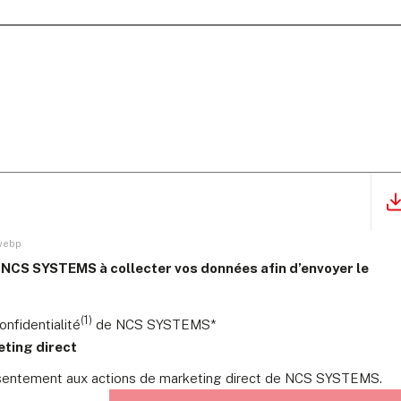
 webp
r NCS SYSTEMS à collecter vos données afin d’envoyer le
(1)
confidentialité
de NCS SYSTEMS*
ting direct
onsentement aux actions de marketing direct de NCS SYSTEMS.