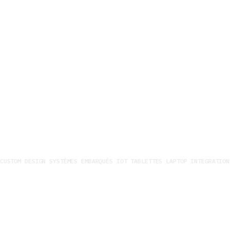
M DESIGN SYSTÈMES EMBARQUÉS IOT TABLETTES LAPTOP INTEGRATION DES 