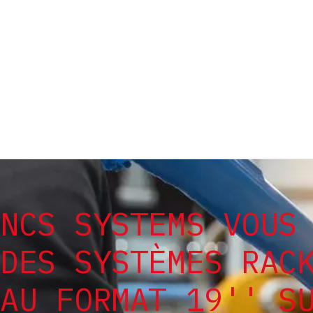
NCS SYSTEMS VOUS
DES SYSTÈMES RAC
AU FORMAT 19'' S