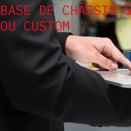
BASE DE CHÂSSIS 
OU CUSTOM