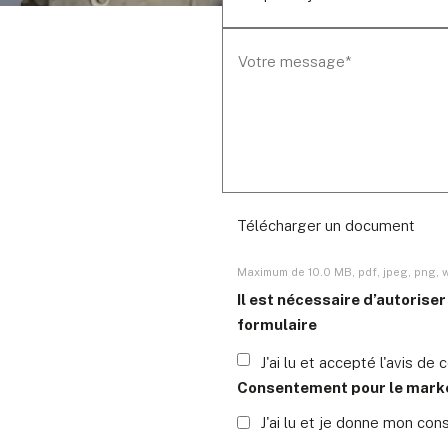
Télécharger un document
Maximum de
10.0 MB
,
pdf, jpeg, png,
Il est nécessaire d’autorise
formulaire
J'ai lu et accepté l'avis de 
Consentement pour le marke
J'ai lu et je donne mon c