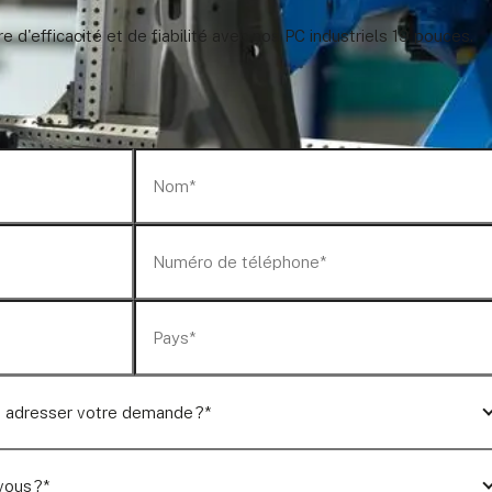
 d'efficacité et de fiabilité avec nos PC industriels 19 pouces.