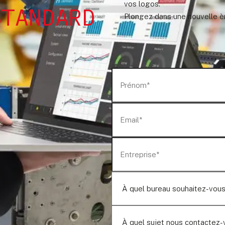
vos logos.
STANDARD
Plongez dans une nouvelle ère