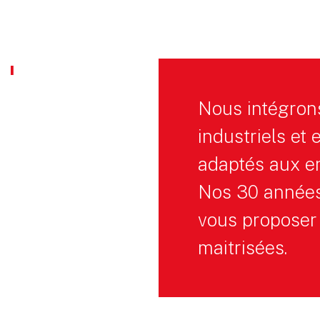
''
Nous intégron
industriels et
adaptés aux en
Nos 30 années
vous proposer 
maitrisées.