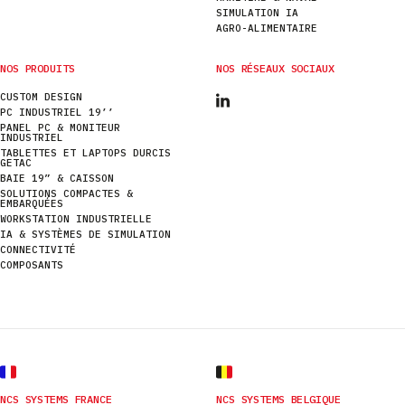
SIMULATION IA
AGRO-ALIMENTAIRE
NOS PRODUITS
NOS RÉSEAUX SOCIAUX
CUSTOM DESIGN
PC INDUSTRIEL 19’’
PANEL PC & MONITEUR
INDUSTRIEL
TABLETTES ET LAPTOPS DURCIS
GETAC
BAIE 19” & CAISSON
SOLUTIONS COMPACTES &
EMBARQUÉES
WORKSTATION INDUSTRIELLE
IA & SYSTÈMES DE SIMULATION
CONNECTIVITÉ
COMPOSANTS
NCS SYSTEMS FRANCE
NCS SYSTEMS BELGIQUE