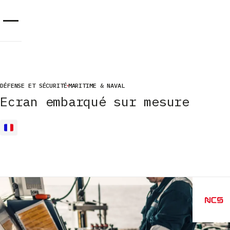
Panneau de gestion des cookies
DÉFENSE ET SÉCURITÉ
MARITIME & NAVAL
Ecran embarqué sur mesure