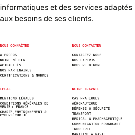
informatiques et des services adaptés
aux besoins de ses clients.
NOUS CONNAÎTRE
NOUS CONTACTER
À PROPOS
CONTACTEZ-NOUS
NOTRE MÉTIER
NOS EXPERTS
ACTUALITÉS
NOUS REJOINDRE
NOS PARTENAIRES
CERTIFICATIONS & NORMES
LEGAL
NOTRE TRAVAIL
MENTIONS LÉGALES
CAS PRATIQUES
CONDITIONS GÉNÉRALES DE
AÉRONAUTIQUE
VENTE : FRANCE
DÉFENSE & SÉCURITÉ
CHARTE ENVIRONNEMENT &
TRANSPORT
CYBERSÉCURITÉ
MÉDICAL & PHARMACEUTIQUE
COMMUNICATION BROADCAST
INDUSTRIE
MARITIME & NAVAL